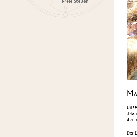
Freie Stellen
Ma
Unse
„Mari
der 
Der 