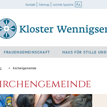
A
A
Kontakt
Sitemap
Leichte Sprache
FRAUENGEMEINSCHAFT
HAUS FÜR STILLE UN
ll
Kirchengemeinde
irchengemeinde