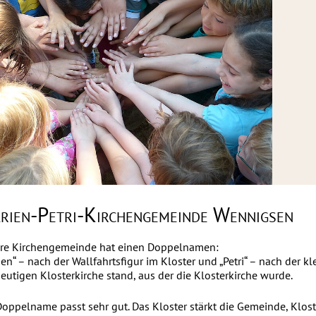
rien-Petri-Kirchengemeinde Wennigsen
re Kirchengemeinde hat einen Doppelnamen:
en“ – nach der Wallfahrtsfigur im Kloster und „Petri“ – nach der kl
heutigen Klosterkirche stand, aus der die Klosterkirche wurde.
Doppelname passt sehr gut. Das Kloster stärkt die Gemeinde, Klos