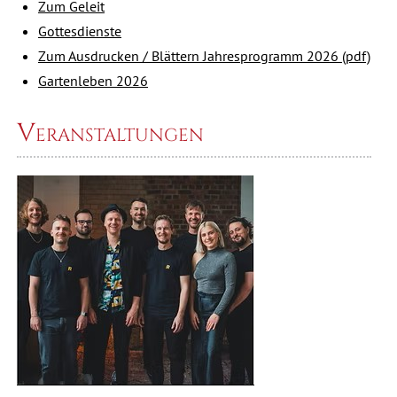
Zum Geleit
Gottesdienste
Zum Ausdrucken / Blättern Jahresprogramm 2026 (pdf)
Gartenleben 2026
Veranstaltungen