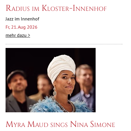
Radius im Kloster-Innenhof
Jazz im Innenhof
Fr, 21. Aug 2026
mehr dazu >
Myra Maud sings Nina Simone