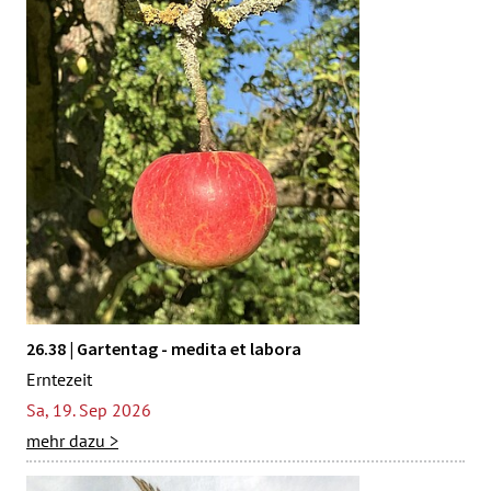
26.38 | Gartentag - medita et labora
Erntezeit
Sa, 19. Sep 2026
mehr dazu >