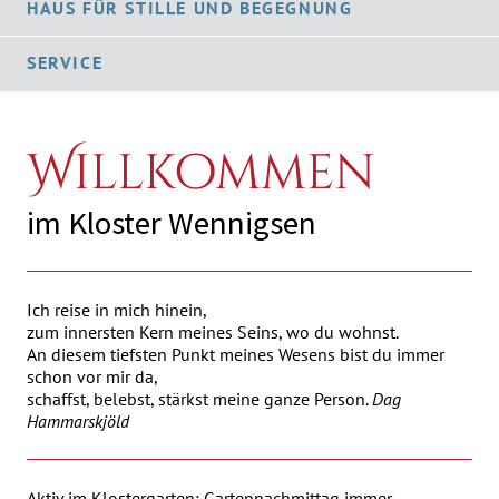
HAUS FÜR STILLE UND BEGEGNUNG
SERVICE
Willkommen
im Kloster Wennigsen
Ich reise in mich hinein,
zum innersten Kern meines Seins, wo du wohnst.
An diesem tiefsten Punkt meines Wesens bist du immer
schon vor mir da,
schaffst, belebst, stärkst meine ganze Person.
Dag
Hammarskjöld
Aktiv im Klostergarten
: Gartennachmittag immer