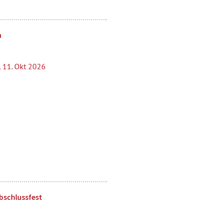
n
, 11. Okt 2026
Abschlussfest