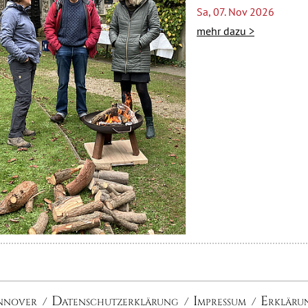
Sa, 07. Nov 2026
mehr dazu >
nnover
Datenschutzerklärung
Impressum
Erklärun