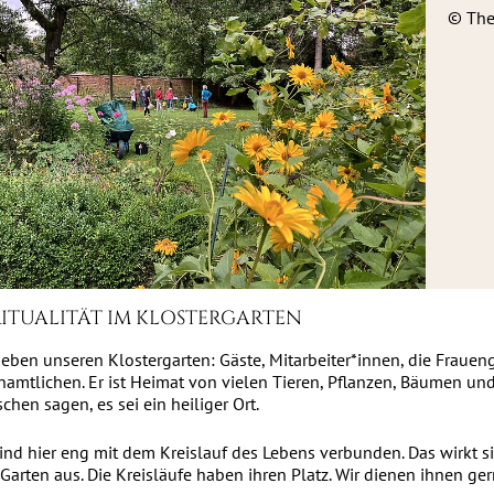
© The
RITUALITÄT IM KLOSTERGARTEN
lieben unseren Klostergarten: Gäste, Mitarbeiter*innen, die Fraue
namtlichen. Er ist Heimat von vielen Tieren, Pflanzen, Bäumen u
hen sagen, es sei ein heiliger Ort.
sind hier eng mit dem Kreislauf des Lebens verbunden. Das wirkt 
Garten aus. Die Kreisläufe haben ihren Platz. Wir dienen ihnen ger