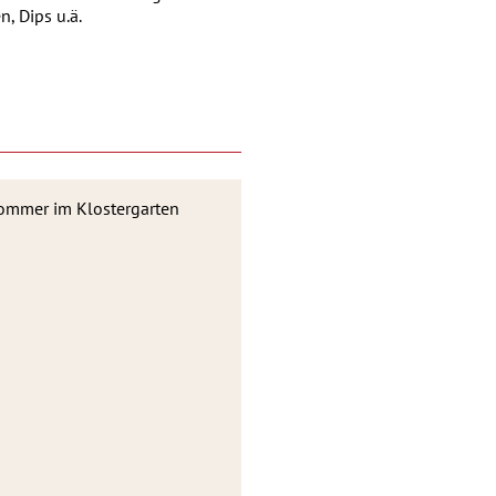
, Dips u.ä.
ommer im Klostergarten