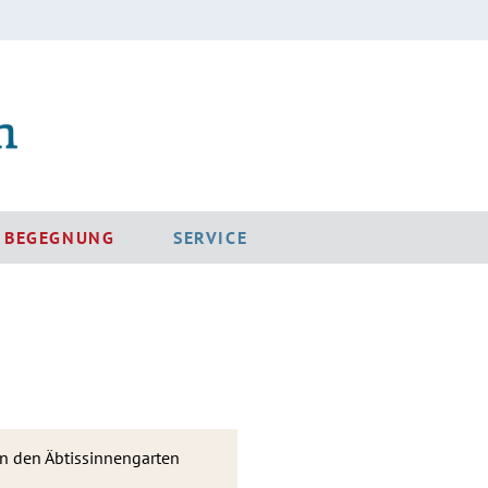
D BEGEGNUNG
SERVICE
in den Äbtissinnengarten