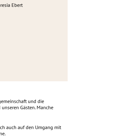
resia Ebert
ngemeinschaft und die
nd unseren Gästen. Manche
sich auch auf den Umgang mit
ne.