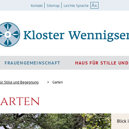
A
A
Kontakt
Sitemap
Leichte Sprache
FRAUENGEMEINSCHAFT
HAUS FÜR STILLE UN
für Stille und Begegnung
Garten
arten
Blick 