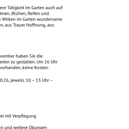
sere Tätigkeit im Garten auch auf
eimen, Blühen, Reifen und
as Wirken im Garten wundersame
n, aus Trauer Hoffnung, aus
ovember haben Sie die
arten zu gestalten. Um 16 Uhr
vorhanden, keine Kosten.
26, jeweils 10 – 13 Uhr –
rei mit Verpflegung
ion und weitere Übungen