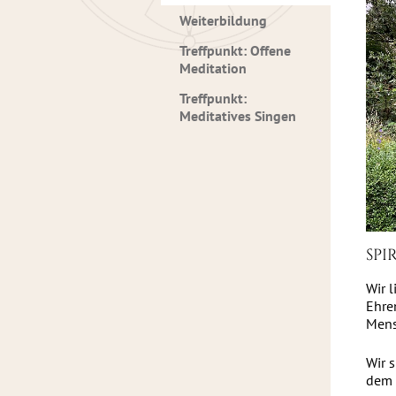
Weiterbildung
Treffpunkt: Offene
Meditation
Treffpunkt:
Meditatives Singen
SPI
Wir 
Ehre
Mensc
Wir 
dem 