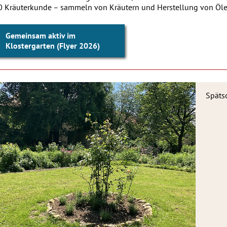
0 Kräuterkunde – sammeln von Kräutern und Herstellung von Ölen
Gemeinsam aktiv im
Klostergarten (Flyer 2026)
Späts