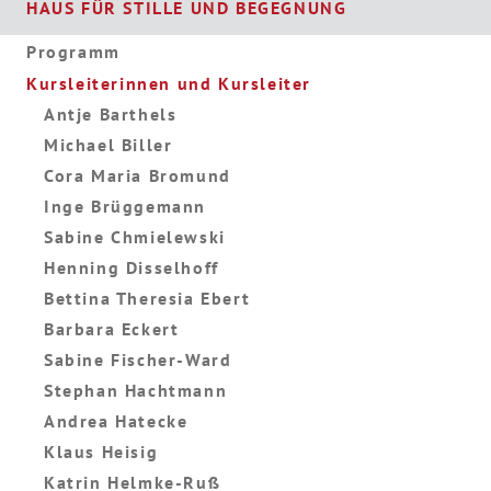
HAUS FÜR STILLE UND BEGEGNUNG
Programm
Kursleiterinnen und Kursleiter
Antje Barthels
Michael Biller
Cora Maria Bromund
Inge Brüggemann
Sabine Chmielewski
Henning Disselhoff
Bettina Theresia Ebert
Barbara Eckert
Sabine Fischer-Ward
Stephan Hachtmann
Andrea Hatecke
Klaus Heisig
Katrin Helmke-Ruß