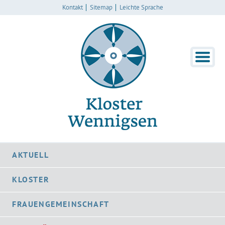
Kontakt
Sitemap
Leichte Sprache
AKTUELL
KLOSTER
FRAUENGEMEINSCHAFT