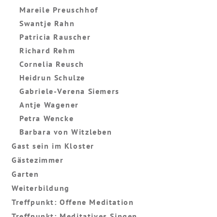
Mareile Preuschhof
Swantje Rahn
Patricia Rauscher
Richard Rehm
Cornelia Reusch
Heidrun Schulze
Gabriele-Verena Siemers
Antje Wagener
Petra Wencke
Barbara von Witzleben
Gast sein im Kloster
Gästezimmer
Garten
Weiterbildung
Treffpunkt: Offene Meditation
Treffpunkt: Meditatives Singen