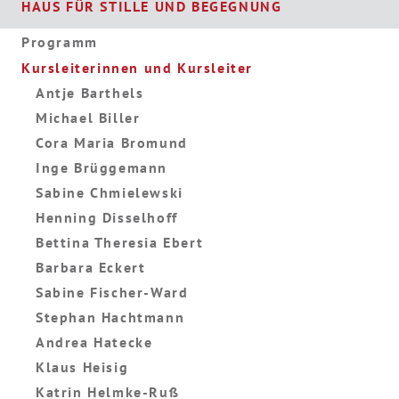
HAUS FÜR STILLE UND BEGEGNUNG
Programm
Kursleiterinnen und Kursleiter
Antje Barthels
Michael Biller
Cora Maria Bromund
Inge Brüggemann
Sabine Chmielewski
Henning Disselhoff
Bettina Theresia Ebert
Barbara Eckert
Sabine Fischer-Ward
Stephan Hachtmann
Andrea Hatecke
Klaus Heisig
Katrin Helmke-Ruß