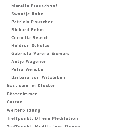
Mareile Preuschhof
Swantje Rahn
Patricia Rauscher
Richard Rehm
Cornelia Reusch
Heidrun Schulze
Gabriele-Verena Siemers
Antje Wagener
Petra Wencke
Barbara von Witzleben
Gast sein im Kloster
Gästezimmer
Garten
Weiterbildung
Treffpunkt: Offene Meditation
Treffpunkt: Meditatives Singen