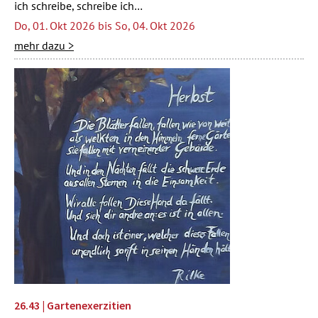
ich schreibe, schreibe ich…
Do, 01. Okt 2026 bis So, 04. Okt 2026
mehr dazu >
26.43 | Gartenexerzitien