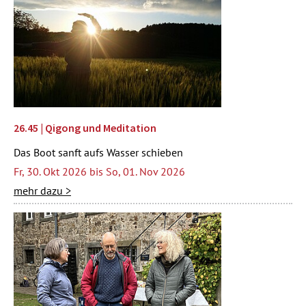
26.45 | Qigong und Meditation
Das Boot sanft aufs Wasser schieben
Fr, 30. Okt 2026 bis So, 01. Nov 2026
mehr dazu >