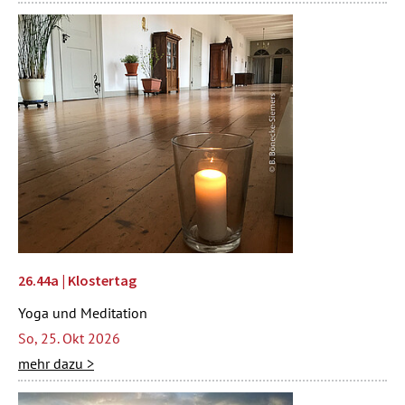
26.44a | Klostertag
Yoga und Meditation
So, 25. Okt 2026
mehr dazu >