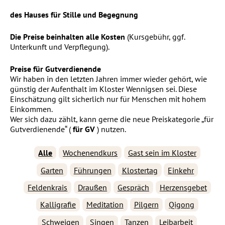
des Hauses für Stille und Begegnung
Die Preise beinhalten alle Kosten
(Kursgebühr, ggf.
Unterkunft und Verpflegung).
Preise für Gutverdienende
Wir haben in den letzten Jahren immer wieder gehört, wie
günstig der Aufenthalt im Kloster Wennigsen sei. Diese
Einschätzung gilt sicherlich nur für Menschen mit hohem
Einkommen.
Wer sich dazu zählt, kann gerne die neue Preiskategorie „für
Gutverdienende“ (
für GV
) nutzen.
Alle
Wochenendkurs
Gast sein im Kloster
Garten
Führungen
Klostertag
Einkehr
Feldenkrais
Draußen
Gespräch
Herzensgebet
Kalligrafie
Meditation
Pilgern
Qigong
Schweigen
Singen
Tanzen
Leibarbeit