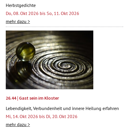
Herbstgedichte
Do, 08. Okt 2026 bis So, 11. Okt 2026
mehr dazu >
26.44 | Gast sein im Kloster
Lebendigkeit, Verbundenheit und innere Heilung erfahren
Mi, 14. Okt 2026 bis Di, 20. Okt 2026
mehr dazu >