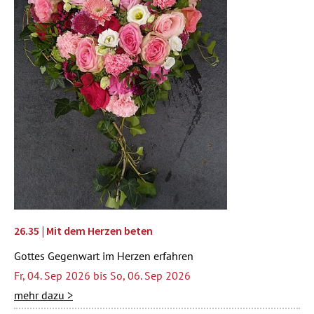
26.35 | Mit dem Herzen beten
Gottes Gegenwart im Herzen erfahren
Fr, 04. Sep 2026 bis So, 06. Sep 2026
mehr dazu >