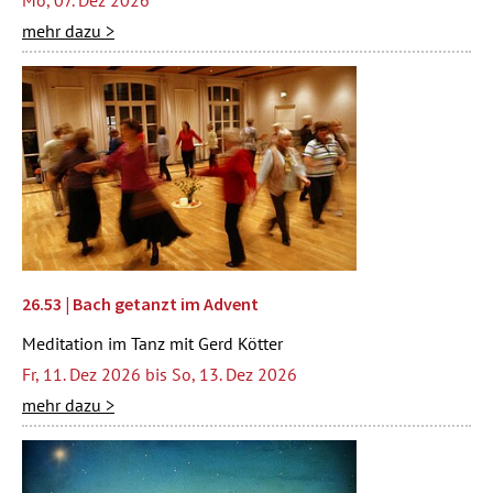
Mo, 07. Dez 2026
mehr dazu >
26.53 | Bach getanzt im Advent
Meditation im Tanz mit Gerd Kötter
Fr, 11. Dez 2026 bis So, 13. Dez 2026
mehr dazu >