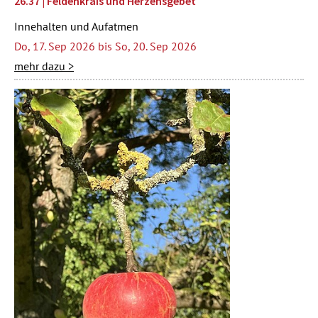
26.37 | Feldenkrais und Herzensgebet
Innehalten und Aufatmen
Do, 17. Sep 2026 bis So, 20. Sep 2026
mehr dazu >