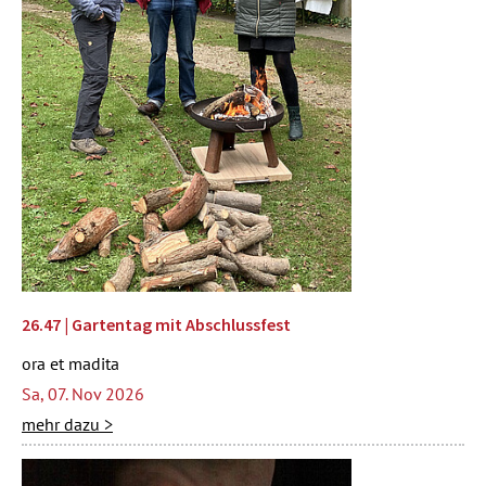
26.47 | Gartentag mit Abschlussfest
ora et madita
Sa, 07. Nov 2026
mehr dazu >