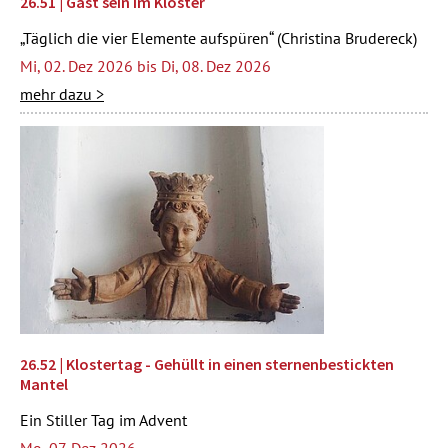
26.51 | Gast sein im Kloster
„Täglich die vier Elemente aufspüren“ (Christina Brudereck)
Mi, 02. Dez 2026 bis Di, 08. Dez 2026
mehr dazu >
26.52 | Klostertag - Gehüllt in einen sternenbestickten
Mantel
Ein Stiller Tag im Advent