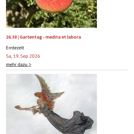
26.38 | Gartentag - medita et labora
Erntezeit
Sa, 19. Sep 2026
mehr dazu >