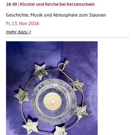
26.49 | Kloster und Kirche bei Kerzenschein
Geschichte, Musik und Atmosphäre zum Staunen
Fr, 13. Nov 2026
mehr dazu >