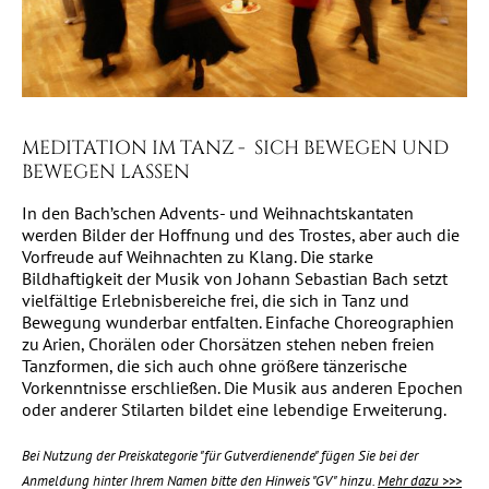
MEDITATION IM TANZ - SICH BEWEGEN UND
BEWEGEN LASSEN
In den Bach’schen Advents- und Weihnachtskantaten
werden Bilder der Hoffnung und des Trostes, aber auch die
Vorfreude auf Weihnachten zu Klang. Die starke
Bildhaftigkeit der Musik von Johann Sebastian Bach setzt
vielfältige Erlebnisbereiche frei, die sich in Tanz und
Bewegung wunderbar entfalten. Einfache Choreographien
zu Arien, Chorälen oder Chorsätzen stehen neben freien
Tanzformen, die sich auch ohne größere tänzerische
Vorkenntnisse erschließen. Die Musik aus anderen Epochen
oder anderer Stilarten bildet eine lebendige Erweiterung.
Bei Nutzung der Preiskategorie "für Gutverdienende" fügen Sie bei der
Anmeldung hinter Ihrem Namen bitte den Hinweis "GV" hinzu.
Mehr dazu >>>