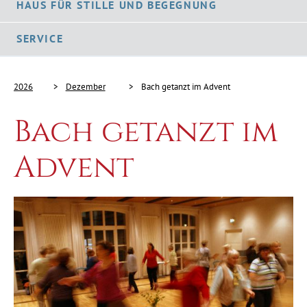
HAUS FÜR STILLE UND BEGEGNUNG
SERVICE
2026
Dezember
Bach getanzt im Advent
Bach getanzt im
Advent