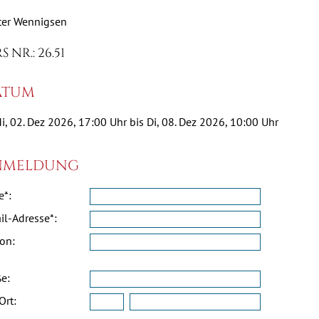
ter Wennigsen
 NR.: 26.51
tum
i, 02. Dez 2026, 17:00 Uhr bis Di, 08. Dez 2026, 10:00 Uhr
meldung
*:
il-Adresse*:
fon:
ße:
Ort: