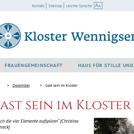
A
A
Kontakt
Sitemap
Leichte Sprache
FRAUENGEMEINSCHAFT
HAUS FÜR STILLE UN
Dezember
Gast sein im Kloster
ast sein im Kloster
ich die vier Elemente aufspüren“ (Christina
reck)