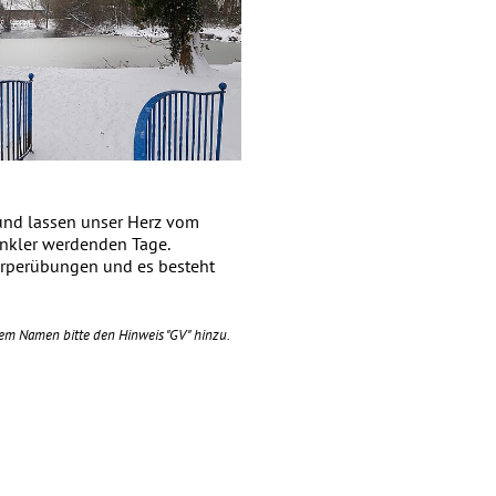
und lassen unser Herz vom
unkler werdenden Tage.
örperübungen und es besteht
rem Namen bitte den Hinweis "GV" hinzu.