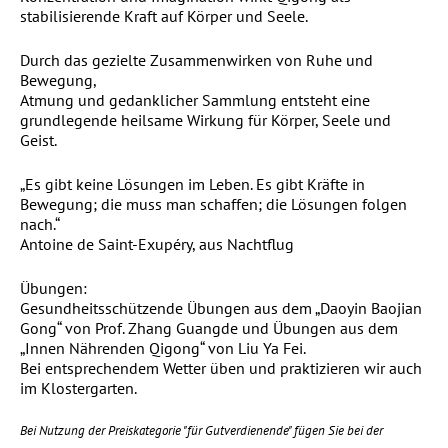
stabilisierende Kraft auf Körper und Seele.
Durch das gezielte Zusammenwirken von Ruhe und
Bewegung,
Atmung und gedanklicher Sammlung entsteht eine
grundlegende heilsame Wirkung für Körper, Seele und
Geist.
„Es gibt keine Lösungen im Leben. Es gibt Kräfte in
Bewegung; die muss man schaffen; die Lösungen folgen
nach.“
Antoine de Saint-Exupéry, aus Nachtflug
Übungen:
Gesundheitsschützende Übungen aus dem „Daoyin Baojian
Gong“ von Prof. Zhang Guangde und Übungen aus dem
„Innen Nährenden Qigong“ von Liu Ya Fei.
Bei entsprechendem Wetter üben und praktizieren wir auch
im Klostergarten.
Bei Nutzung der Preiskategorie "für Gutverdienende" fügen Sie bei der