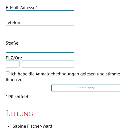
E-Mail-Adresse*:
Telefon:
Straße:
PLZ/Ort:
Ich habe die
Anmeldebedingungen
gelesen und stimme
ihnen zu.
* Pflichtfeld
Leitung
Sabine Fischer-Ward