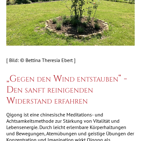
[ Bild: © Bettina Theresia Ebert ]
„Gegen den Wind entstauben“ -
Den sanft reinigenden
Widerstand erfahren
Qigong ist eine chinesische Meditations- und
Achtsamkeitsmethode zur Stärkung von Vitalität und
Lebensenergie. Durch leicht erlernbare Körperhaltungen
und Bewegungen, Atemübungen und geistige Übungen der
Konzentration und Imagination wirkt Qigong als