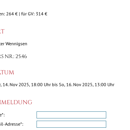
n: 264 € | für GV: 314 €
t
ter Wennigsen
 NR.: 25.46
tum
r, 14. Nov 2025, 18:00 Uhr bis So, 16. Nov 2025, 13:00 Uhr
meldung
*:
il-Adresse*: