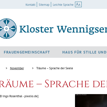
A
A
Kontakt
Sitemap
Leichte Sprache
FRAUENGEMEINSCHAFT
HAUS FÜR STILLE UN
November
Träume – Sprache der Seele
räume – Sprache de
 © Ingo Rosenthal - pixelio.de]