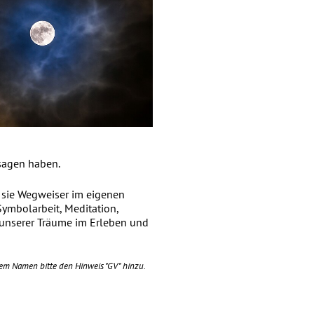
 sagen haben.
n sie Wegweiser im eigenen
Symbolarbeit, Meditation,
 unserer Träume im Erleben und
rem Namen bitte den Hinweis "GV" hinzu.